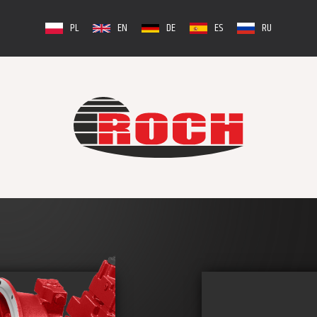
PL
EN
DE
ES
RU